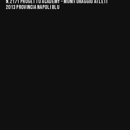
N.2171 PROGETTO ACADEMY – MONITORAGGIO ATLETI
2013 PROVINCIA NAPOLI BLU