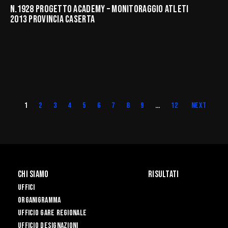
N.1928 PROGETTO ACADEMY – MONITORAGGIO ATLETI
2013 PROVINCIA CASERTA
1
2
3
4
5
6
7
8
9
…
12
Next
Chi Siamo
Risultati
Uffici
Organigramma
Ufficio Gare Regionale
Ufficio Designazioni