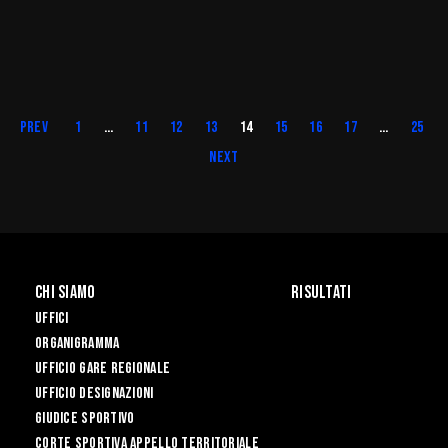
Prev
1
…
11
12
13
14
15
16
17
…
25
Next
Chi Siamo
Risultati
Uffici
Organigramma
Ufficio Gare Regionale
Ufficio Designazioni
Giudice Sportivo
Corte Sportiva Appello Territoriale