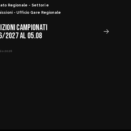
ato Regionale - Settori e
ssioni - Ufficio Gare Regionale
RIZIONI CAMPIONATI
6/2027 AL 05.08
lio 2026