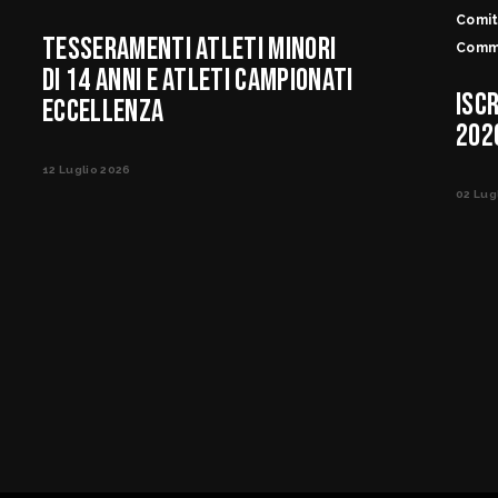
Comit
TESSERAMENTI ATLETI MINORI
Commi
DI 14 ANNI E ATLETI CAMPIONATI
ISC
ECCELLENZA
202
12 Luglio 2026
02 Lug