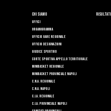
Chi Siamo
Risultat
Uffici
Organigramma
Ufficio Gare Regionale
Ufficio Designazioni
Giudice Sportivo
Corte Sportiva Appello Territoriale
Minibasket Regionale
Minibasket Provinciale Napoli
C.N.A. Regionale
C.N.A. Napoli
C.I.A. Regionale
C.I.A. Provinciale Napoli