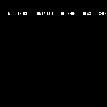
i
Modulistica
Comunicati
Delibere
News
Spor